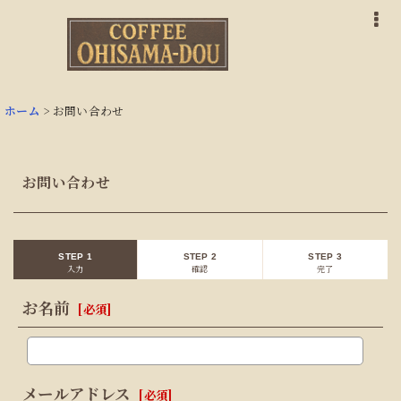
ホーム
>
お問い合わせ
お問い合わせ
STEP 1
STEP 2
STEP 3
入力
確認
完了
お名前
[
必須
]
メールアドレス
[
必須
]