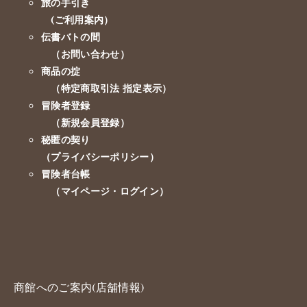
旅の手引き
(ご利用案内）
伝書バトの間
（お問い合わせ）
商品の掟
（特定商取引法 指定表示）
冒険者登録
（新規会員登録）
秘匿の契り
（プライバシーポリシー）
冒険者台帳
（マイページ・ログイン）
商館へのご案内(店舗情報)