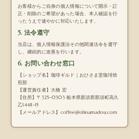
お客様からご自身の個人情報について開示・訂
正・削除のご希望があった場合、本人確認を行
ったうえで速やかに対応いたします。
5. 法令遵守
当店は、個人情報保護法その他関連法令を遵守
し、継続的に改善を行います。
6. お問い合わせ窓口
【ショップ名】珈琲ギルド｜おひさま堂珈琲焙
煎部
【運営責任者】大橋 宏
【住所】〒325-0303 栃木県那須郡那須町高久
乙1448-15
【メールアドレス】coffee@ohisamadou.com