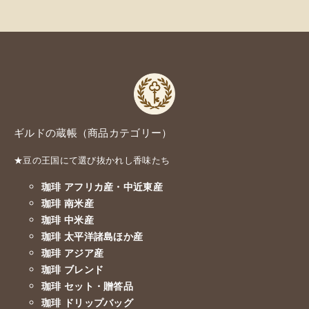
ギルドの蔵帳（商品カテゴリー）
★豆の王国にて選び抜かれし香味たち
珈琲 アフリカ産・中近東産
珈琲 南米産
珈琲 中米産
珈琲 太平洋諸島ほか産
珈琲 アジア産
珈琲 ブレンド
珈琲 セット・贈答品
珈琲 ドリップバッグ