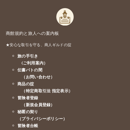
商館規約と旅人への案内板
★安心な取引を守る、商人ギルドの掟
旅の手引き
(ご利用案内）
伝書バトの間
（お問い合わせ）
商品の掟
（特定商取引法 指定表示）
冒険者登録
（新規会員登録）
秘匿の契り
（プライバシーポリシー）
冒険者台帳