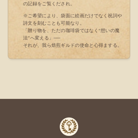
の記録をご覧くだされ。
※ご希望により、袋面に絵画だけでなく祝詞や
詩文を刻むことも可能なり。
「贈り物を、ただの珈琲袋ではなく“想いの魔
法”へ変える」──
それが、我ら焙煎ギルドの使命と心得まする。