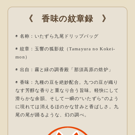
《 香味の紋章録 》
◉ 名称：いたずら九尾ドリップバッグ
◉ 紋章：玉響の狐影紋（Tamayura no Kokei-
mon）
◉ 出自：霧と緑の調香殿「那須高原の焙炉」
◉ 香味：九種の豆を絶妙配合。九つの豆が織り
なす芳醇な香りと重なり合う旨味。軽快にして
滑らかな余韻、そして一瞬の“いたずら”のよう
に現れては消えるほのかな甘みと香ばしさ。九
尾の尾が踊るような、幻の調べ。