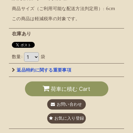
商品サイズ（ご利用可能な配送方法判定用）
:
6cm
この商品は軽減税率の対象です。
在庫あり
数量
:
袋
返品特約に関する重要事項
荷車に積む Cart
お問い合わせ
お気に入り登録