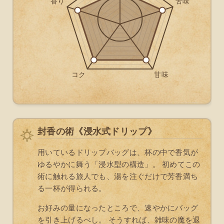
封香の術《浸水式ドリップ》
用いているドリップバッグは、杯の中で香気が
ゆるやかに舞う「浸水型の構造」。 初めてこの
術に触れる旅人でも、湯を注ぐだけで芳香満ち
る一杯が得られる。
お好みの量になったところで、速やかにバッグ
を引き上げるべし。 そうすれば、雑味の魔を退