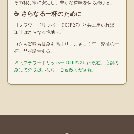
その杯は常に安定し、豊かな香味を保ち続ける。
☕ さらなる一杯のために
《フラワードリッパー DEEP27》と共に用いれば、
珈琲はさらなる境地へ。
コクも旨味も甘みも高まり、まさしく**「究極の一
杯」**が誕生する。
※《フラワードリッパー DEEP27》は現在、店舗の
みにての取扱いなり。ご容赦くだされ。