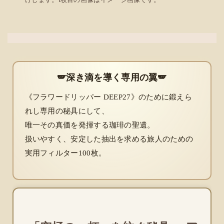
🪽深き滴を導く専用の翼🪽
《フラワードリッパー DEEP27》のために鍛えら
れし専用の秘具にして、
唯一その真価を発揮する珈琲の聖遺。
扱いやすく、安定した抽出を求める旅人のための
実用フィルター100枚。