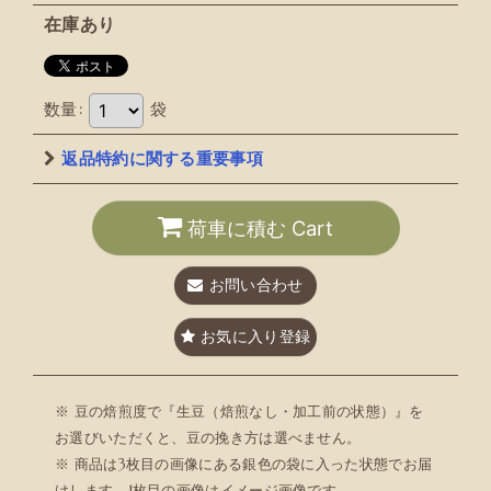
在庫あり
数量
:
袋
返品特約に関する重要事項
荷車に積む Cart
お問い合わせ
お気に入り登録
※ 豆の焙煎度で『生豆（焙煎なし・加工前の状態）』を
お選びいただくと、豆の挽き方は選べません。
※ 商品は3枚目の画像にある銀色の袋に入った状態でお届
けします。1枚目の画像はイメージ画像です。