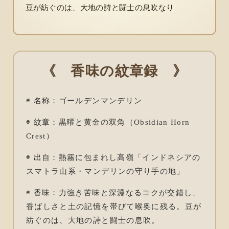
豆が紡ぐのは、大地の詩と闘士の息吹なり
《 香味の紋章録 》
◉ 名称：ゴールデンマンデリン
◉ 紋章：黒曜と黄金の双角（Obsidian Horn
Crest）
◉ 出自：熱霧に包まれし高嶺「インドネシアの
スマトラ山系・マンデリンの守り手の地」
◉ 香味：力強き苦味と深淵なるコクが交錯し、
香ばしさと土の記憶を帯びて喉奥に残る。豆が
紡ぐのは、大地の詩と闘士の息吹。