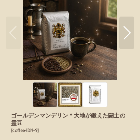
ゴールデンマンデリン＊大地が鍛えた闘士の
霊豆
[
coffee-IDN-9
]