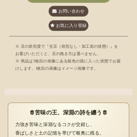
お問い合わせ
お気に入り登録
※ 豆の焙煎度で『生豆（焙煎なし・加工前の状態）』を
お選びいただくと、豆の挽き方は選べません。
※ 商品は3枚目の画像にある銀色の袋に入った状態でお届
けします。1枚目の画像はイメージ画像です。
🫅苦味の王、深淵の詩を纏う🫅
力強き苦味と深淵なるコクが交錯し、
香ばしさと土の記憶を帯びて喉奥に残る。