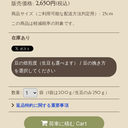
販売価格
:
2,650
円
(税込)
商品サイズ（ご利用可能な配送方法判定用）
:
25cm
この商品は軽減税率の対象です。
在庫あり
豆の焙煎度（生豆も選べます）
/
豆の挽き方
を選択してください
数量
:
袋（1袋は200ｇ/生豆のみ250ｇ）
返品特約に関する重要事項
荷車に積む Cart