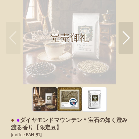
●
●
ダイヤモンドマウンテン＊宝石の如く澄み
渡る香り【限定豆】
[
coffee-PAN-92
]